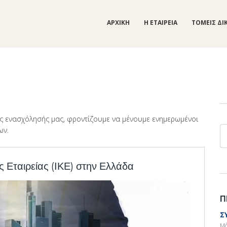
ΑΡΧΙΚΗ
Η ΕΤΑΙΡΕΙΑ
ΤΟΜΕΙΣ ΔΙ
ς ενασχόλησής μας, φροντίζουμε να μένουμε ενημερωμένοι
ων.
Α
ς Εταιρείας (ΙΚΕ) στην Ελλάδα
Π
Σ
Μά