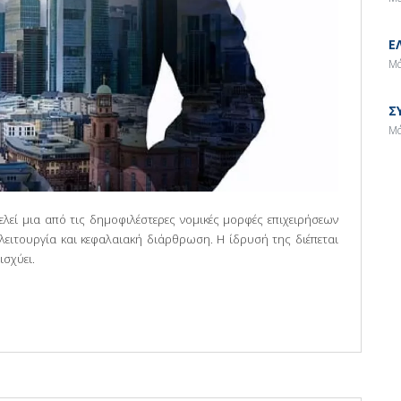
Ε
Μά
Σ
Μά
λεί μια από τις δημοφιλέστερες νομικές μορφές επιχειρήσεων
λειτουργία και κεφαλαιακή διάρθρωση. Η ίδρυσή της διέπεται
ισχύει.
ΙΟΥΧΙΚΗΣ ΕΤΑΙΡΕΙΑΣ (ΙΚΕ) ΣΤΗΝ ΕΛΛΑΔΑ