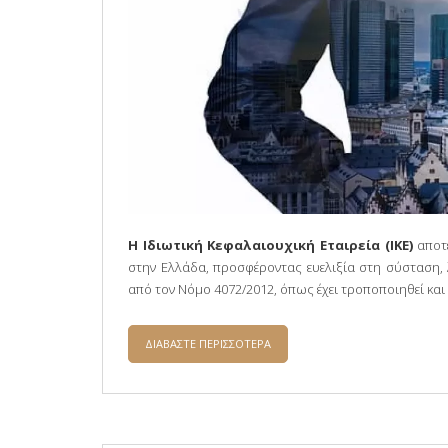
Η Ιδιωτική Κεφαλαιουχική Εταιρεία (ΙΚΕ)
αποτε
στην Ελλάδα, προσφέροντας ευελιξία στη σύσταση, 
από τον Νόμο 4072/2012, όπως έχει τροποποιηθεί και 
ΔΙΑΒΑΣΤΕ ΠΕΡΙΣΣΟΤΕΡΑ
ΓΙΑ Η ΣΥΣΤΑΣΗ ΙΔΙΩΤΙΚΗΣ ΚΕΦΑΛΑ