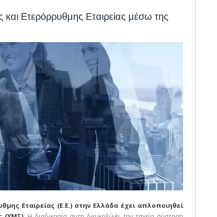
 και Ετερόρρυθμης Εταιρείας μέσω της
θμης Εταιρείας (Ε.Ε.) στην Ελλάδα έχει απλοποιηθεί
ς (ΥΜΣ)
. Η διαδικασία αυτή διευκολύνει την ταχεία σύσταση