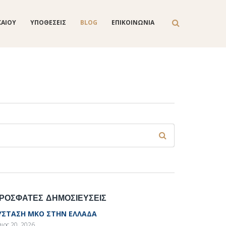
ΚΑΙΟΥ
ΥΠΟΘΕΣΕΙΣ
BLOG
ΕΠΙΚΟΙΝΩΝΙΑ
Φόρμα αναζήτησης
ναζήτηση
ΡΟΣΦΑΤΕΣ ΔΗΜΟΣΙΕΥΣΕΙΣ
ΥΣΤΑΣΗ ΜΚΟ ΣΤΗΝ ΕΛΛΑΔΑ
ιος 20, 2026