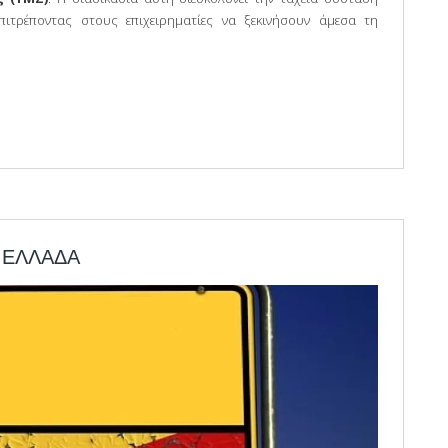
επιτρέποντας στους επιχειρηματίες να ξεκινήσουν άμεσα τη
ΟΡΡΥΘΜΗΣ ΚΑΙ ΕΤΕΡΟΡΡΥΘΜΗΣ ΕΤΑΙΡΕΙΑΣ ΜΕΣΩ ΤΗΣ ΥΠΗΡΕΣΙΑΣ ΜΙΑΣ
 ΕΛΛΑΔΑ