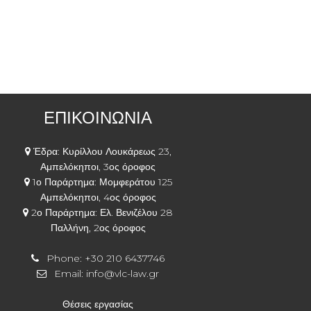
ΕΠΙΚΟΙΝΩΝΙΑ
Έδρα: Κυρίλλου Λουκάρεως 23,
Αμπελόκηποι, 3ος όροφος
1ο Παράρτημα: Μομφεράτου 125
Αμπελόκηποι, 4ος όροφος
2ο Παράρτημα: Ελ. Βενιζέλου 28
Παλλήνη, 2ος όροφος
Phone:
+30 210 6437746
Email:
info@vlc-law.gr
Θέσεις εργασίας