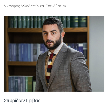
Δικηγόρος Αλλοδαπών και Επενδύσεων.
Σπυρίδων Γρίβας