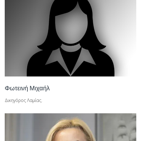
Φωτεινή Μιχαήλ
Δικηγόρος Λαμίας.