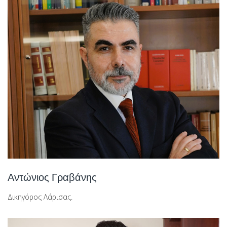
Αντώνιος Γραβάνης
Δικηγόρος Λάρισας.