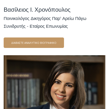
Βασίλειος Ι. Χρονόπουλος
Ποινικολόγος Δικηγόρος Παρ' Αρείω Πάγω
Συνιδρυτής - Εταίρος Επωνυμίας
ΔΙΑΒΑΣΤΕ ΑΝΑΛΥΤΙΚΟ ΒΙΟΓΡΑΦΙΚΟ