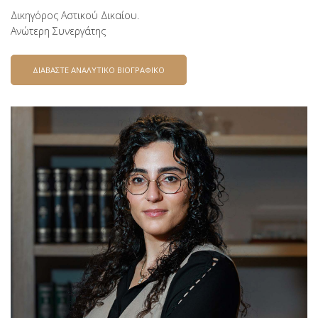
Δικηγόρος Αστικού Δικαίου.
Ανώτερη Συνεργάτης
ΔΙΑΒΑΣΤΕ ΑΝΑΛΥΤΙΚΟ ΒΙΟΓΡΑΦΙΚΟ