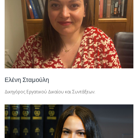
Ελένη Σταμούλη
Δικηγόρος Εργατικού Δικαίου και Συντάξεων.