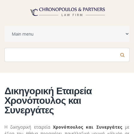
Φόρμα αναζήτησης
Αναζήτηση
Δικηγορική Εταιρεία
Χρονόπουλος και
Συνεργάτες
Η δικηγορική εταιρεία
Χρονόπουλος και Συνεργάτες
με
έδρα την Αθήνα προσφέρει πανελλαδική νομική κάλυψη σε