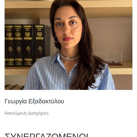
Γεωργία Εξαδακτύλου
Ασκούμενη Δικηγόρος.
ΣΥΝΕΡΓΑΖΟΜΕΝΟΙ