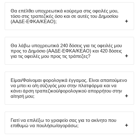
Θα επέλθει υποχρεωτικά κούρεμα στις οφειλές μου,
τόσο στις τραπεζικές όσο και σε αυτές του Δημοσίου
(ΑΑΔΕ-ΕΦΚΑ/ΚΕΑΟ);
Θα λάβω υποχρεωτικά 240 δόσεις για τις οφειλές μου
προς το Δημόσιο (ΑΑΔΕ-ΕΦΚΑ/ΚΕΑΟ) και 420 δόσεις
για τις οφειλές μου προς τις τράπεζες?
Είμαι/Φαίνομαι φορολογικά έγγαμος. Είναι απαιτούμενο
να μπει κι ο/η σύζυγός μου στην πλατφόρμα και να
κάνει άρση τραπεζικού/φορολογικού απορρήτου στην
αίτησή μου;
Γιατί να επιλέξω το γραφείο σας για το ακίνητο που
επιθυμώ να πουλήσω/αγοράσω;