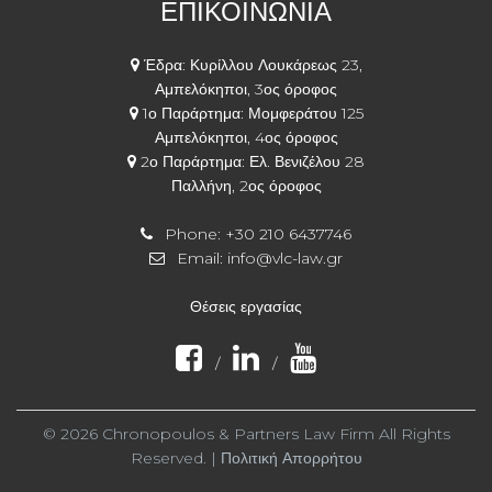
ΕΠΙΚΟΙΝΩΝΙΑ
Έδρα: Κυρίλλου Λουκάρεως 23,
Αμπελόκηποι, 3ος όροφος
1ο Παράρτημα: Μομφεράτου 125
Αμπελόκηποι, 4ος όροφος
2ο Παράρτημα: Ελ. Βενιζέλου 28
Παλλήνη, 2ος όροφος
Phone:
+30 210 6437746
Email:
info@vlc-law.gr
Θέσεις εργασίας
/
/
© 2026 Chronopoulos & Partners Law Firm All Rights
Reserved. |
Πολιτική Απορρήτου