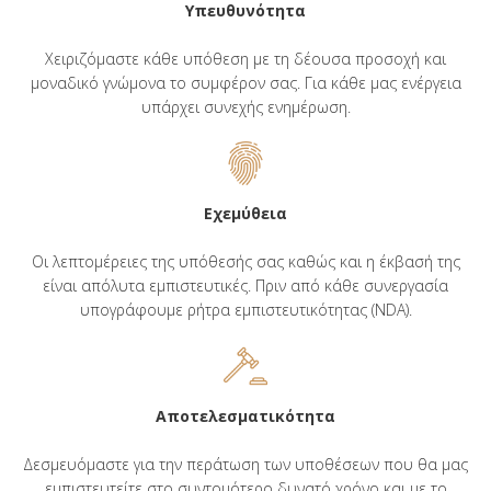
Υπευθυνότητα
Χειριζόμαστε κάθε υπόθεση με τη δέουσα προσοχή και
μοναδικό γνώμονα το συμφέρον σας. Για κάθε μας ενέργεια
υπάρχει συνεχής ενημέρωση.
Εχεμύθεια
Οι λεπτομέρειες της υπόθεσής σας καθώς και η έκβασή της
είναι απόλυτα εμπιστευτικές. Πριν από κάθε συνεργασία
υπογράφουμε ρήτρα εμπιστευτικότητας (NDA).
Αποτελεσματικότητα
Δεσμευόμαστε για την περάτωση των υποθέσεων που θα μας
εμπιστευτείτε στο συντομότερο δυνατό χρόνο και με το