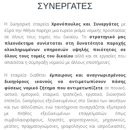
ΣΥΝΕΡΓΑΤΕΣ
Η δικηγορική εταιρεία
Χρονόπουλος και Συνεργάτες
με
έδρα την Αθήνα παρέχει μια ευρεία γκάμα νομικής προστασίας
σε όλους τους τομείς του δικαίου. Το
στρατηγικό μας
πλεονέκτημα συνίσταται στη δυνατότητα παροχής
ολοκληρωμένων υπηρεσιών υψηλής ποιότητας σε
όλους τους τομείς του δικαίου
αλλά και σε εργασίες που
απαιτείται η σύμπραξη νομικού με άλλους επιστήμονες.
Η εταιρεία διαθέτει
έμπειρους και αναγνωρισμένους
δικηγόρους ικανούς να αντιμετωπίσουν πάσης
φύσεως νομικό ζήτημα που αντιμετωπίζετε
σε ποινικό,
αστικό, εμπορικό, εταιρικό, τραπεζικό, εργατικό, διοικητικό
επίπεδο, δικηγόρους εξειδικευμένους στο δίκαιο των ακινήτων
και των αλλοδαπών, ενώ ταυτόχρονα συνεργάζεται εξωτερικά
με πλήθος εξειδικευμένων επαγγελματιών όπως
συμβολαιογράφους, λογιστές, φοροτεχνικούς, μηχανικούς,
μεσίτες, πραγματογνώμονες, γραφολόγους και ιατροδικαστές,