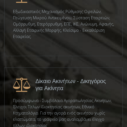
Εξωδικαστικός Μηχανισμός Ρύθμισης Οφειλών,
Πτώχευση Μικρού Αντικειμένου, Σύσταση Εταιρειών,
Ομόρρυθμη, Ετερόρρυθμη, ΕΠΕ, ΙΚΕ, Ανώνυμη, Αφανής,
Αλλαγή Εταιρικής Μορφής, Κλείσιμο - Εκκαθάριση
Εταιρείας.
Δίκαιο Ακινήτων - Δικηγόρος
για Ακίνητα
Προσύμφωνα - Συμβόλαια Αγοραπωλησίας Ακινήτων,
Έλεγχοι Τίτλων Ιδιοκτησίας ακινήτων, Εθνικό
Κτηματολόγιο. Για την αγορά ενός ακινήτου χωρίς
ελαττώματα, το γραφείο μας αναλαμβάνει έλεγχο
τίτλων ιδιοκτησίας