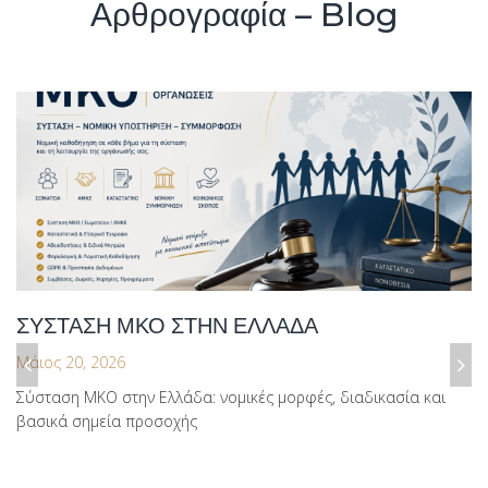
Αρθρογραφία – Blog
ΣΥΣΤΑΣΗ ΜΚΟ ΣΤΗΝ ΕΛΛΑΔΑ
Μάιος 20, 2026
Σύσταση ΜΚΟ στην Ελλάδα: νομικές μορφές, διαδικασία και
Previous
Next
βασικά σημεία προσοχής