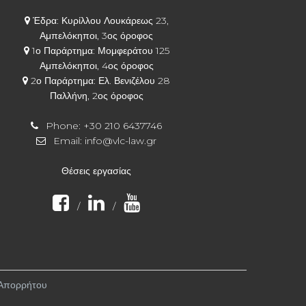
Έδρα: Κυρίλλου Λουκάρεως 23,
Αμπελόκηποι, 3ος όροφος
1ο Παράρτημα: Μομφεράτου 125
Αμπελόκηποι, 4ος όροφος
2ο Παράρτημα: Ελ. Βενιζέλου 28
Παλλήνη, 2ος όροφος
Phone:
+30 210 6437746
Email:
info@vlc-law.gr
Θέσεις εργασίας
/
/
 Απορρήτου