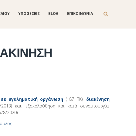
ΚΑΙΟΥ
ΥΠΟΘΕΣΕΙΣ
BLOG
ΕΠΙΚΟΙΝΩΝΙΑ
ΙΑΚΙΝΗΣΗ
 σε εγκληματική οργάνωση
(187 ΠΚ),
διακίνηση
/2013) κατ' εξακολούθηση και κατά συναυτουργία,
678/2020)
πουλος