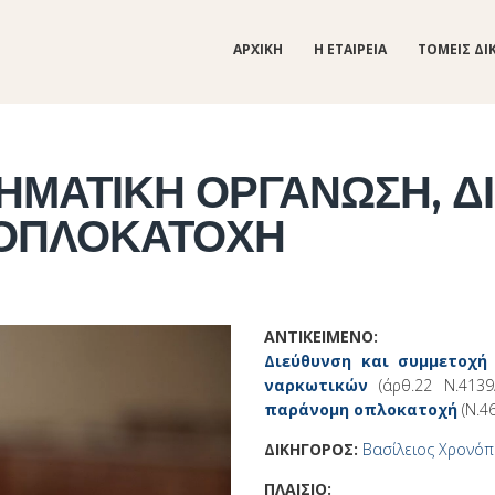
ΑΡΧΙΚΗ
Η ΕΤΑΙΡΕΙΑ
ΤΟΜΕΙΣ ΔΙ
ΗΜΑΤΙΚΗ ΟΡΓΑΝΩΣΗ, Δ
 ΟΠΛΟΚΑΤΟΧΗ
ΑΝΤΙΚΕΙΜΕΝΟ:
Διεύθυνση και συμμετοχή
ναρκωτικών
(άρθ.22 Ν.4139
παράνομη οπλοκατοχή
(Ν.4
ΔΙΚΗΓΟΡΟΣ:
Βασίλειος Χρονό
ΠΛΑΙΣΙΟ: