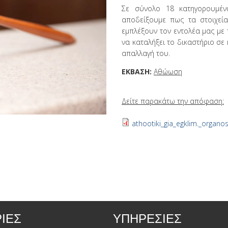
Σε σύνολο 18 κατηγορουμέν
αποδείξουμε πως τα στοιχεί
εμπλέξουν τον εντολέα μας με
να καταλήξει το δικαστήριο σε
απαλλαγή του.
ΕΚΒΑΣΗ:
Αθώωση
Δείτε παρακάτω την απόφαση:
athootiki_gia_egklim._organos
ΙΕΣ
ΥΠΗΡΕΣΙΕΣ