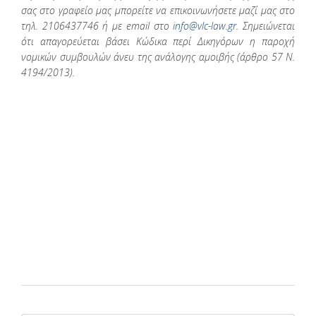
σας στο γραφείο μας μπορείτε να επικοινωνήσετε μαζί μας στο
τηλ.
2106437746
ή με email στο
info@vlc-law.gr
. Σημειώνεται
ότι απαγορεύεται βάσει Κώδικα περί Δικηγόρων η παροχή
νομικών συμβουλών άνευ της ανάλογης αμοιβής (άρθρο 57 Ν.
4194/2013).