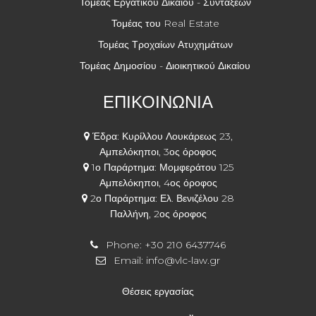
Τομέας Εργατικού Δικαίου - Συντάξεων
Τομέας του Real Estate
Τομέας Τροχαίων Ατυχημάτων
Τομέας Δημοσίου - Διοικητικού Δικαίου
ΕΠΙΚΟΙΝΩΝΙΑ
Έδρα: Κυρίλλου Λουκάρεως 23,
Αμπελόκηποι, 3ος όροφος
1ο Παράρτημα: Μομφεράτου 125
Αμπελόκηποι, 4ος όροφος
2ο Παράρτημα: Ελ. Βενιζέλου 28
Παλλήνη, 2ος όροφος
Phone:
+30 210 6437746
Email:
info@vlc-law.gr
Θέσεις εργασίας