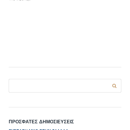
Φόρμα αναζήτησης
Αναζήτηση
ΠΡΟΣΦΑΤΕΣ ΔΗΜΟΣΙΕΥΣΕΙΣ