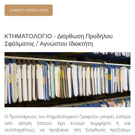
ΔΙΑΒΑΣΤΕ ΠΕΡΙΣΣΟΤΕΡΑ
ΓΙΑ ΑΡΣΗ – ΕΞΑΛΕΙΨΗ ΠΡΟΣΗΜΕΙΩΣΗΣ ΥΠΟΘΗΚΗΣ
ΚΤΗΜΑΤΟΛΟΓΙΟ - Διόρθωση Προδήλου
Σφάλματος / Αγνώστου Ιδιοκτήτη
Ο Προϊστάμενος του Κτηματολογικού Γραφείου μπορεί, ύστερα
από αίτηση όποιου έχει έννομο συμφέρον ή και
αυτεπαγγέλτως, να προβαίνει στη διόρθωση πρόδηλων