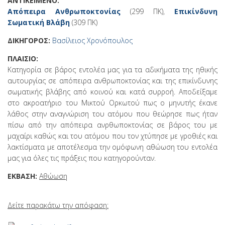
ΑΝΤΙΚΕΙΜΕΝΟ:
Απόπειρα Ανθρωποκτονίας
(299 ΠΚ),
Επικίνδυνη
Σωματική Βλάβη
(309 ΠΚ)
ΔΙΚΗΓΟΡΟΣ:
Βασίλειος Χρονόπουλος
ΠΛΑΙΣΙΟ:
Κατηγορία σε βάρος εντολέα μας για τα αδικήματα της ηθικής
αυτουργίας σε απόπειρα ανθρωποκτονίας και της επικίνδυνης
σωματικής βλάβης από κοινού και κατά συρροή. Αποδείξαμε
στο ακροατήριο του Μικτού Ορκωτού πως ο μηνυτής έκανε
λάθος στην αναγνώριση του ατόμου που θεώρησε πως ήταν
πίσω από την απόπειρα ανρθωποκτονίας σε βάρος του με
μαχαίρι καθώς και του ατόμου που τον χτύπησε με γροθιές και
λακτίσματα με αποτέλεσμα την ομόφωνη αθώωση του εντολέα
μας για όλες τις πράξεις που κατηγορούνταν.
ΕΚΒΑΣΗ:
Αθώωση
Δείτε παρακάτω την απόφαση: