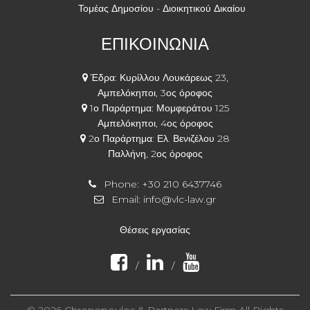
Τομέας Δημοσίου - Διοικητικού Δικαίου
ΕΠΙΚΟΙΝΩΝΙΑ
Έδρα: Κυρίλλου Λουκάρεως 23,
Αμπελόκηποι, 3ος όροφος
1ο Παράρτημα: Μομφεράτου 125
Αμπελόκηποι, 4ος όροφος
2ο Παράρτημα: Ελ. Βενιζέλου 28
Παλλήνη, 2ος όροφος
Phone:
+30 210 6437746
Email:
info@vlc-law.gr
Θέσεις εργασίας
/
/