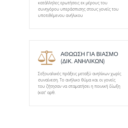
κατάλληλες ερωτήσεις εκ μέρους του
συνηγόρου υπεράσπισης στους γονείς του
υποτιθέμενου ανήλικου
ΑΘΩΩΣΗ ΓΙΑ ΒΙΑΣΜΟ
(ΔΙΚ. ΑΝΗΛΙΚΩΝ)
Σεξουαλικές πράξεις μεταξύ ανηλίκων χωρίς
συναίνεση. Το ανήλικο θύμα και οι γονείς
του ζήτησαν να σταματήσει η ποινική δίωξη
(κατ' αρθ.