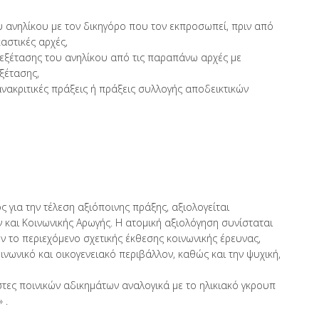
ου ανηλίκου με τον δικηγόρο που τον εκπροσωπεί, πριν από
καστικές αρχές,
 εξέτασης του ανηλίκου από τις παραπάνω αρχές με
ξέτασης,
νακριτικές πράξεις ή πράξεις συλλογής αποδεικτικών
 για την τέλεση αξιόποινης πράξης, αξιολογείται
 και Κοινωνικής Αρωγής. Η ατομική αξιολόγηση συνίσταται
 το περιεχόμενο σχετικής έκθεσης κοινωνικής έρευνας,
νωνικό και οικογενειακό περιβάλλον, καθώς και την ψυχική,
στες ποινικών αδικημάτων αναλογικά με το ηλικιακό γκρουπ
» .