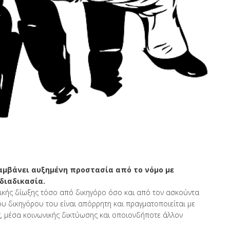
αμβάνει αυξημένη προστασία από το νόμο με
διαδικασία.
νικής δίωξης τόσο από δικηγόρο όσο και από τον ασκούντα
του δικηγόρου του είναι απόρρητη και πραγματοποιείται με
ς, μέσα κοινωνικής δικτύωσης και οποιονδήποτε άλλον