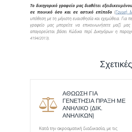
Το δικηγορικό γραφείο μας διαθέτει εξειδικευμέν
σε ποινικό όσο και σε αστικό επίπεδο
(
Γονική Μ
υπόθεση με τη μέγιστη ευαισθησία και εχεμύθεια. Για 
γραφείο μας μπορείτε να επικοινωνήσετε μαζί μα
απαγορεύεται βάσει Κώδικα περί Δικηγόρων η παρο
4194/2013)
.
Σχετικές
ΑΘΩΩΣΗ ΓΙΑ
ΓΕΝΕΤΗΣΙΑ ΠΡΑΞΗ ΜΕ
ΑΝΗΛΙΚΟ (ΔΙΚ.
ΑΝΗΛΙΚΩΝ)
Κατά την ακροαματική διαδικασία, με τις