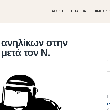
ΑΡΧΙΚΗ
Η ΕΤΑΙΡΕΙΑ
ΤΟΜΕΙΣ ΔΙ
 ανηλίκων στην
 μετά τον Ν.
Α
Π
Σ
Μά