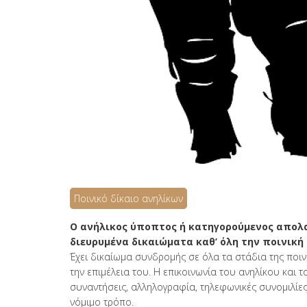
Ποινικό δίκαιο ανηλίκων
Ο ανήλικος ύποπτος ή κατηγορούμενος απολ
διευρυμένα δικαιώματα καθ’ όλη την ποινική 
Έχει δικαίωμα συνδρομής σε όλα τα στάδια της ποι
την επιμέλεια του. Η επικοινωνία του ανηλίκου και 
συναντήσεις, αλληλογραφία, τηλεφωνικές συνομιλίε
νόμιμο τρόπο.