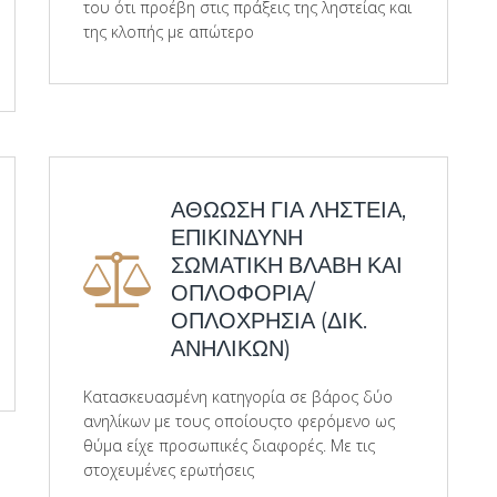
του ότι προέβη στις πράξεις της ληστείας και
της κλοπής με απώτερο
ΑΘΩΩΣΗ ΓΙΑ ΛΗΣΤΕΙΑ,
ΕΠΙΚΙΝΔΥΝΗ
ΣΩΜΑΤΙΚΗ ΒΛΑΒΗ ΚΑΙ
ΟΠΛΟΦΟΡΙΑ/
ΟΠΛΟΧΡΗΣΙΑ (ΔΙΚ.
ΑΝΗΛΙΚΩΝ)
Κατασκευασμένη κατηγορία σε βάρος δύο
ανηλίκων με τους οποίουςτο φερόμενο ως
θύμα είχε προσωπικές διαφορές. Με τις
στοχευμένες ερωτήσεις