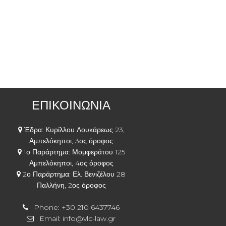
ΕΠΙΚΟΙΝΩΝΙΑ
Έδρα: Κυρίλλου Λουκάρεως 23,
Αμπελόκηποι, 3ος όροφος
1ο Παράρτημα: Μομφεράτου 125
Αμπελόκηποι, 4ος όροφος
2ο Παράρτημα: Ελ. Βενιζέλου 28
Παλλήνη, 2ος όροφος
Phone:
+30 210 6437746
Email:
info@vlc-law.gr