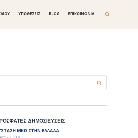
ΚΑΙΟΥ
ΥΠΟΘΕΣΕΙΣ
BLOG
ΕΠΙΚΟΙΝΩΝΙΑ
Φόρμα αναζήτησης
ναζήτηση
ΡΟΣΦΑΤΕΣ ΔΗΜΟΣΙΕΥΣΕΙΣ
ΥΣΤΑΣΗ ΜΚΟ ΣΤΗΝ ΕΛΛΑΔΑ
ιος 20, 2026