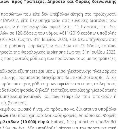
ιλών προς Τράπεζες, Δημόσιο και Φορείς Κοινωνικής
ν προσώπων που είτε δεν υπέβαλαν αίτηση στο προϊσχύσαν
69/2017, είτε δεν υπήχθησαν στις ευνοϊκές διατάξεις του
στικών ή φορολογικών οφειλών σε 120 δόσεις, είτε δεν
ιλών σε 120 δόσεις του νόμου 4611/2019 κατόπιν υποβολής
Κ.Ε.Α.Ο. έως την 31η Ιουλίου 2023, είτε δεν υπήχθησαν στις
ς τη ρύθμιση φορολογικών οφειλών σε 72 δόσεις κατόπιν
ρεσία της Φορολογικής Διοίκησης έως την 31η Ιουλίου 2023,
 ως προς αυτούς ρύθμιση των προϊόντων τους με τις τράπεζες,
ιαδικασία εξυπηρετείται μέσω μίας ηλεκτρονικής πλατφόρμας
ιδικής Γραμματείας Διαχείρισης Ιδιωτικού Χρέους (Ε.Γ.Δ.Ι.Χ.).
ό πρόσωπο προς ρύθμιση των οφειλών του προς το Δημόσιο,
οδοτικούς φορείς, δηλαδή τράπεζες, εταιρίες χρηματοδοτικής
 συμπεριλαμβανομένων και των εταιρειών που αποκτούν ή
ς (Servicers).
ροκειμένου φυσικό ή νομικό πρόσωπο να δύναται να υποβάλει
ιλών
του προς χρηματοδοτικούς φορείς, Δημόσιο και Φορείς
ιλιάδων (10.000) ευρώ
. Επίσης, δεν μπορεί να υποβληθεί
ιλών, αν έχει ήδη υποβληθεί αίτηση για την προπτωχευτική