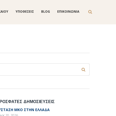
ΚΑΙΟΥ
ΥΠΟΘΕΣΕΙΣ
BLOG
ΕΠΙΚΟΙΝΩΝΙΑ
Φόρμα αναζήτησης
ναζήτηση
ΡΟΣΦΑΤΕΣ ΔΗΜΟΣΙΕΥΣΕΙΣ
ΥΣΤΑΣΗ ΜΚΟ ΣΤΗΝ ΕΛΛΑΔΑ
ιος 20, 2026