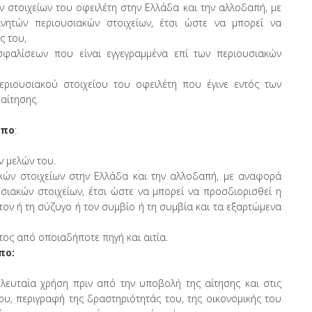
 στοιχείων του οφειλέτη στην Ελλάδα και την αλλοδαπή, με
νητών περιουσιακών στοιχείων, έτσι ώστε να μπορεί να
ς του,
αλίσεων που είναι εγγεγραμμένα επί των περιουσιακών
ριουσιακού στοιχείου του οφειλέτη που έγινε εντός των
 αίτησης.
ωπο
:
ν μελών του.
κών στοιχείων στην Ελλάδα και την αλλοδαπή, με αναφορά
υσιακών στοιχείων, έτσι ώστε να μπορεί να προσδιορισθεί η
τον ή τη σύζυγο ή τον συμβίο ή τη συμβία και τα εξαρτώμενα
τος από οποιαδήποτε πηγή και αιτία.
πο:
ευταία χρήση πριν από την υποβολή της αίτησης και στις
ου, περιγραφή της δραστηριότητάς του, της οικονομικής του