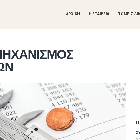
ΑΡΧΙΚΗ
Η ΕΤΑΙΡΕΙΑ
ΤΟΜΕΙΣ ΔΙ
ΜΗΧΑΝΙΣΜΟΣ
ΩΝ
Α
Π
Σ
Μά