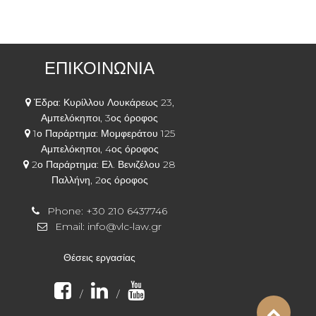
ΕΠΙΚΟΙΝΩΝΙΑ
Έδρα: Κυρίλλου Λουκάρεως 23,
Αμπελόκηποι, 3ος όροφος
1ο Παράρτημα: Μομφεράτου 125
Αμπελόκηποι, 4ος όροφος
2ο Παράρτημα: Ελ. Βενιζέλου 28
Παλλήνη, 2ος όροφος
Phone:
+30 210 6437746
Email:
info@vlc-law.gr
Θέσεις εργασίας
/
/