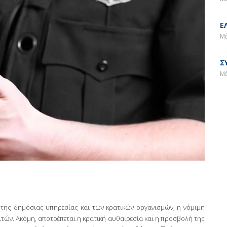
Ε
Μά
Σ
Μά
 της δημόσιας υπηρεσίας και των κρατικών οργανισμών, η νόμιμη
τών. Ακόμη, αποτρέπεται η κρατική αυθαιρεσία και η προσβολή της