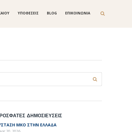
ΚΑΙΟΥ
ΥΠΟΘΕΣΕΙΣ
BLOG
ΕΠΙΚΟΙΝΩΝΙΑ
Φόρμα αναζήτησης
ναζήτηση
ΡΟΣΦΑΤΕΣ ΔΗΜΟΣΙΕΥΣΕΙΣ
ΥΣΤΑΣΗ ΜΚΟ ΣΤΗΝ ΕΛΛΑΔΑ
ιος 20, 2026