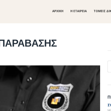
ΑΡΧΙΚΗ
Η ΕΤΑΙΡΕΙΑ
ΤΟΜΕΙΣ ΔΙ
 ΠΑΡΑΒΑΣΗΣ
Α
Π
Σ
Μά