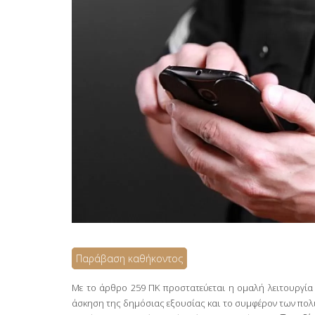
Παράβαση καθήκοντος
Με το άρθρο 259 ΠΚ προστατεύεται η ομαλή λειτουργία
άσκηση της δημόσιας εξουσίας και το συμφέρον των πολι