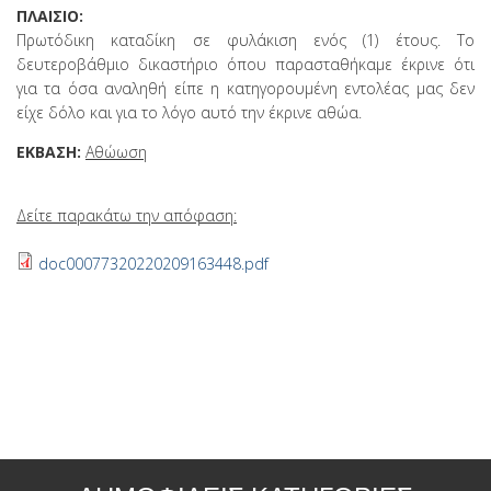
ΠΛΑΙΣΙΟ:
Πρωτόδικη καταδίκη σε φυλάκιση ενός (1) έτους. Το
δευτεροβάθμιο δικαστήριο όπου παρασταθήκαμε έκρινε ότι
για τα όσα αναληθή είπε η κατηγορουμένη εντολέας μας δεν
είχε δόλο και για το λόγο αυτό την έκρινε αθώα.
ΕΚΒΑΣΗ:
Αθώωση
Δείτε παρακάτω την απόφαση:
doc00077320220209163448.pdf