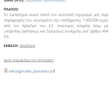
ΔΙΚΗΓΟΡΟΣ:
Βασίλειος Χρονόπουλος
ΠΛΑΙΣΙΟ:
Το δικαστήριο έκανε δεκτό τον αυτοτελή ισχυρισμό μας περί
παραγραφής του αδικήματος της υπεξαίρεσης 1.000.000 ευρώ
από τον πρόεδρο του Δ.Σ. ανώνυμης εταιρίας λόγω μη
υποβολής εγκλήσεως και δηλώσεως συνέχισης κατ' άρθρο 464
Π.Κ.
ΕΚΒΑΣΗ:
Απαλλαγή
Δείτε παρακάτω την απόφαση:
kakoyrgimatiki_ypexairesi.pdf