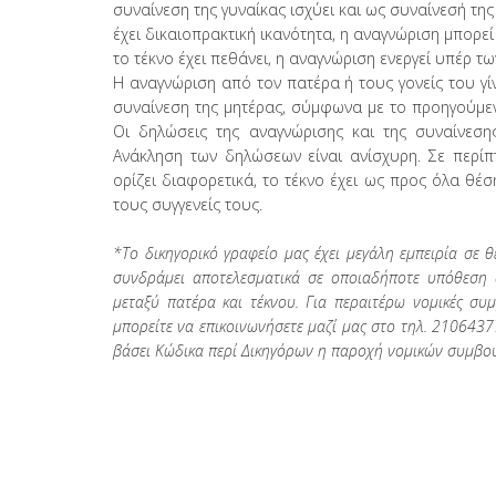
συναίνεση της γυναίκας ισχύει και ως συναίνεσή της
έχει δικαιοπρακτική ικανότητα, η αναγνώριση μπορεί 
το τέκνο έχει πεθάνει, η αναγνώριση ενεργεί υπέρ τω
Η αναγνώριση από τον πατέρα ή τους γονείς του γ
συναίνεση της μητέρας, σύμφωνα με το προηγούμε
Οι δηλώσεις της αναγνώρισης και της συναίνεση
Ανάκληση των δηλώσεων είναι ανίσχυρη. Σε περίπ
ορίζει διαφορετικά, το τέκνο έχει ως προς όλα θέ
τους συγγενείς τους.
*Το
δικηγορικό
γραφείο μας έχει μεγάλη εμπειρία σε
συνδράμει αποτελεσματικά σε οποιαδήποτε υπόθεση 
μεταξύ πατέρα και τέκνου. Για περαιτέρω νομικές σ
μπορείτε να επικοινωνήσετε μαζί μας στο τηλ.
2106437
βάσει Κώδικα περί Δικηγόρων η παροχή νομικών συμβου