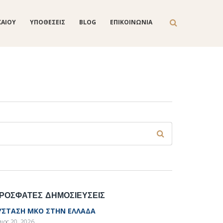
ΚΑΙΟΥ
ΥΠΟΘΕΣΕΙΣ
BLOG
ΕΠΙΚΟΙΝΩΝΙΑ
Φόρμα αναζήτησης
ναζήτηση
ΡΟΣΦΑΤΕΣ ΔΗΜΟΣΙΕΥΣΕΙΣ
ΥΣΤΑΣΗ ΜΚΟ ΣΤΗΝ ΕΛΛΑΔΑ
ιος 20, 2026