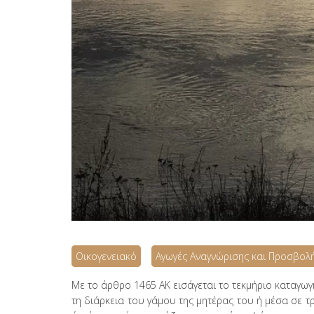
Οικογενειακό
Αγωγές Αναγνώρισης και Προσβολ
Με το άρθρο 1465 ΑΚ εισάγεται το τεκμήριο καταγω
τη διάρκεια του γάμου της μητέρας του ή μέσα σε τ