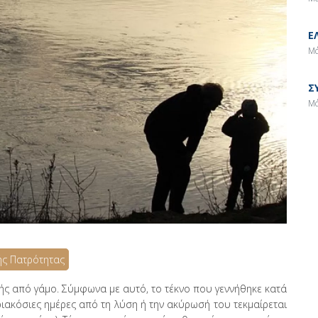
Ε
Μά
Σ
Μά
ής Πατρότητας
γής από γάμο. Σύμφωνα με αυτό, το τέκνο που γεννήθηκε κατά
ριακόσιες ημέρες από τη λύση ή την ακύρωσή του τεκμαίρεται