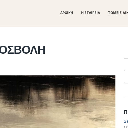
ΑΡΧΙΚΗ
Η ΕΤΑΙΡΕΙΑ
ΤΟΜΕΙΣ ΔΙ
ΡΟΣΒΟΛΗ
Α
Π
Σ
Μά