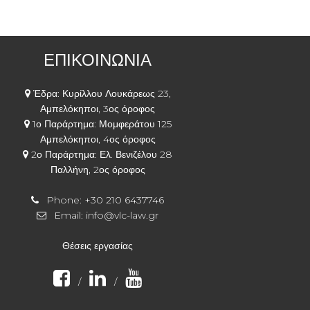
ΕΠΙΚΟΙΝΩΝΙΑ
Έδρα: Κυρίλλου Λουκάρεως 23,
Αμπελόκηποι, 3ος όροφος
1ο Παράρτημα: Μομφεράτου 125
Αμπελόκηποι, 4ος όροφος
2ο Παράρτημα: Ελ. Βενιζέλου 28
Παλλήνη, 2ος όροφος
Phone:
+30 210 6437746
Email:
info@vlc-law.gr
Θέσεις εργασίας
/
/