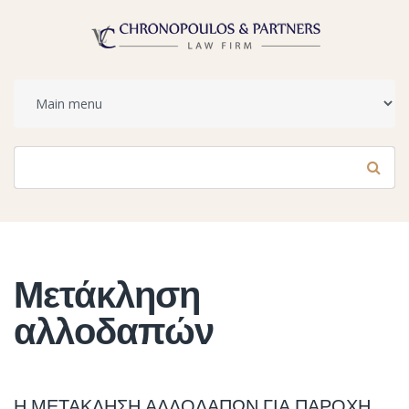
Φόρμα αναζήτησης
Αναζήτηση
Μετάκληση
αλλοδαπών
Η ΜΕΤΑΚΛΗΣΗ ΑΛΛΟΔΑΠΩΝ ΓΙΑ ΠΑΡΟΧΗ