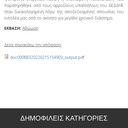
παρατηρήθηκε από τους αρμοδίους υπαλλήλους του ΔΕΔΔΗΕ
ήταν δικαιολογημένη λόγω της αποδεδειγμένης απουσίας του
εντολέα μας από το ακίνητο για μεγάλο χρονικό διάστημα.
ΕΚΒΑΣΗ:
Αθώωση
Δείτε παρακάτω την απόφαση:
doc00088320220215154903_output.pdf
ΔΗΜΟΦΙΛΕΙΣ ΚΑΤΗΓΟΡΙΕΣ