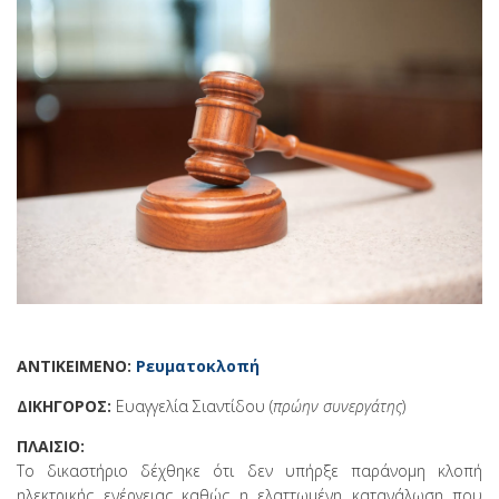
ΑΝΤΙΚΕΙΜΕΝΟ:
Ρευματοκλοπή
ΔΙΚΗΓΟΡΟΣ:
Ευαγγελία Σιαντίδου (
πρώην συνεργάτης
)
ΠΛΑΙΣΙΟ:
Το δικαστήριο δέχθηκε ότι δεν υπήρξε παράνομη κλοπή
ηλεκτρικής ενέργειας καθώς η ελαττωμένη κατανάλωση που