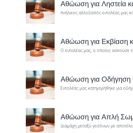
Αθώωση για Ληστεία κα
Ανήλικος αλλοδαπός εντολέας μας κα
Αθώωση για Εκβίαση κ
Ο εντολέας μας, ο οποίος ασκούσε τ
Αθώωση για Οδήγηση 
Εντολέας μας κατηγορήθηκε για οδήγ
Αθώωση για Απλή Σωμ
Διαμάχη μεταξύ γειτόνων με αποτέλε