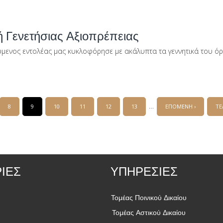
Γενετήσιας Αξιοπρέπειας
μενος εντολέας μας κυκλοφόρησε με ακάλυπτα τα γεννητικά του όργ
…
8
9
10
11
12
13
ΕΠΟΜΕΝΗ ›
ΤΕ
ΙΕΣ
ΥΠΗΡΕΣΙΕΣ
Τομέας Ποινικού Δικαίου
Τομέας Αστικού Δικαίου