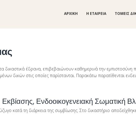
ΑΡΧΙΚΗ
Η ΕΤΑΙΡΕΙΑ
ΤΟΜΕΙΣ ΔΙ
μας
τα δικαστικά έδρανα, επιβεβαιώνουν καθημερινά την εμπιστοσύνη π
ένων δικών στις οποίες παρίστανται. Παρακάτω παρατίθενται ενδε
Εκβίασης, Ενδοοικογενειακή Σωματική Βλ
ύζυγο κατά τη διάρκεια της συμβίωσης. Στο δικαστήριο αποδείχθηκε