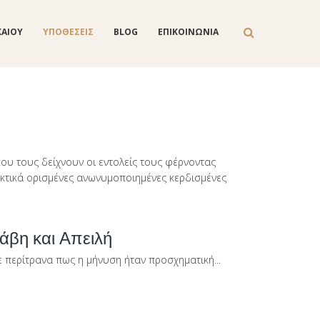
ΚΑΙΟΥ
ΥΠΟΘΕΣΕΙΣ
BLOG
ΕΠΙΚΟΙΝΩΝΙΑ
ου τους δείχνουν οι εντολείς τους φέρνοντας
ικτικά ορισμένες ανωνυμοποιημένες κερδισμένες
άβη και Απειλή
 περίτρανα πως η μήνυση ήταν προσχηματική...