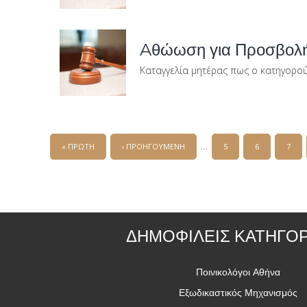
Aθώωση για Προσβολή 
Καταγγελία μητέρας πως ο κατηγορού
…
« ΠΡΩΤΗ
‹ ΠΡΟΗΓΟΥΜΕΝΗ
5
6
7
ΔΗΜΟΦΙΛΕΙΣ ΚΑΤΗΓΟΡ
Ποινικολόγοι Αθήνα
Εξωδικαστικός Μηχανισμός